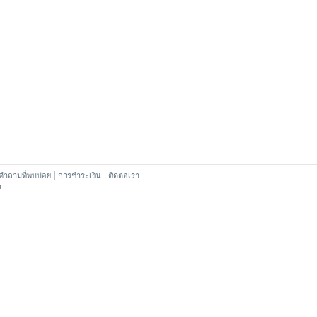
คำถามที่พบบ่อย
การชำระเงิน
ติดต่อเรา
™