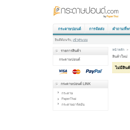
กระดาษปอนด์
การจัดส่ง
คำถามที่พ
ยินดีต้อนรับ,
เข้าสู่ระบบ
หน้าหลัก
>
รายการสินค้า
สินค้าใหม่
กระดาษปอนด์
ไม่มีสินค
กระดาษปอนด์ LINK
กระดาษ
PaperThai
กระดาษอาร์ตมัน