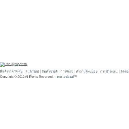
สินค้าราคาพิเศษ
สินค้าใหม่
สินค้าขายดี
การจัดส่ง
คำถามที่พบบ่อย
การชำระเงิน
ติดต่
Copyright © 2012 All Rights Reserved.
กระดาษปอนด์
™