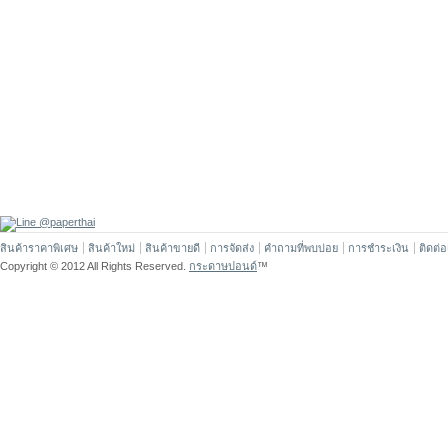
สินค้าราคาพิเศษ
สินค้าใหม่
สินค้าขายดี
การจัดส่ง
คำถามที่พบบ่อย
การชำระเงิน
ติดต่
Copyright © 2012 All Rights Reserved.
กระดาษปอนด์
™