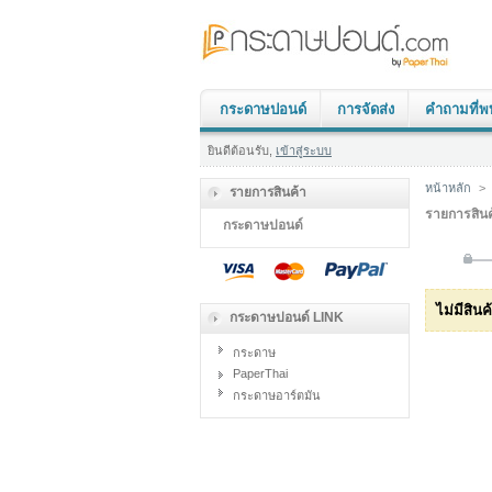
กระดาษปอนด์
การจัดส่ง
คำถามที่พ
ยินดีต้อนรับ,
เข้าสู่ระบบ
หน้าหลัก
>
รายการสินค้า
รายการสินค
กระดาษปอนด์
ไม่มีสิน
กระดาษปอนด์ LINK
กระดาษ
PaperThai
กระดาษอาร์ตมัน