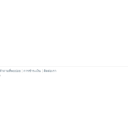
คำถามที่พบบ่อย
การชำระเงิน
ติดต่อเรา
™