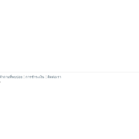
คำถามที่พบบ่อย
การชำระเงิน
ติดต่อเรา
™