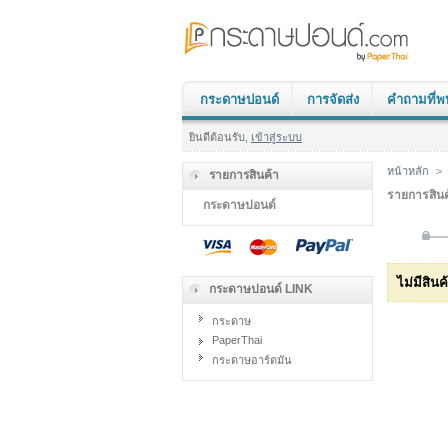
กระดาษปอนด์
การจัดส่ง
คำถามที่พ
ยินดีต้อนรับ,
เข้าสู่ระบบ
หน้าหลัก
>
รายการสินค้า
รายการสินค
กระดาษปอนด์
ไม่มีสิน
กระดาษปอนด์ LINK
กระดาษ
PaperThai
กระดาษอาร์ตมัน